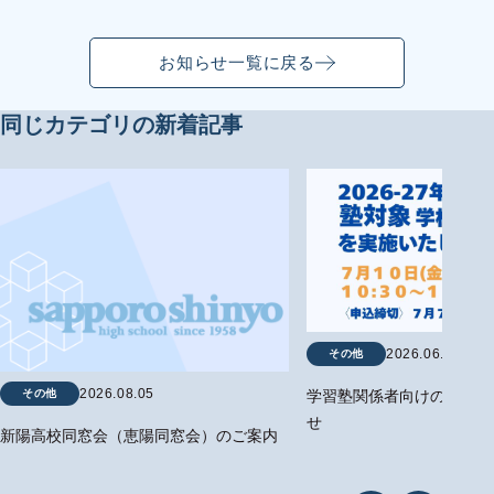
お知らせ一覧に戻る
同じカテゴリの新着記事
2026.06.29
その他
2026.08.05
その他
学習塾関係者向けの学校説
せ
新陽高校同窓会（恵陽同窓会）のご案内