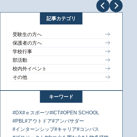
記事カテゴリ
受験生の方へ
保護者の方へ
学校行事
部活動
校内外イベント
その他
キーワード
#DX
#ｅスポーツ
#ICT
#OPEN SCHOOL
#PBL
#アウトドア
#アンバサダー
#インターンシップ
#キャリア
#コンパス