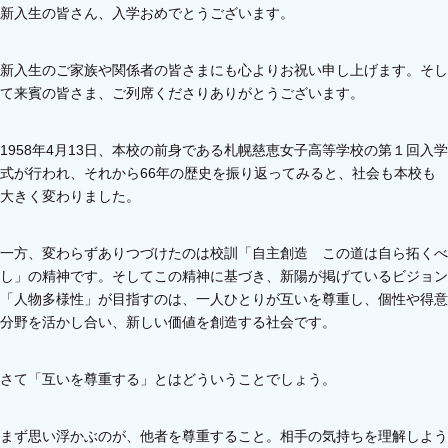
新入生の皆さん、入学おめでとうございます。
新入生のご家族や関係者の皆さまにも心よりお祝い申し上げます。そし
て来賓の皆さま、ご列席くださりありがとうございます。
1958年4月13日、本校の前身である札幌慈恵女子高等学校の第１回入学
式が行われ、それから66年の歴史を振り返ってみると、社会も本校も
大きく変わりました。
一方、変わらずありつづけたのは校訓「自主創造 この道は自ら拓くべ
し」の精神です。そしてこの精神に基づき、新陽が掲げているビジョン
「人物多様性」が目指すのは、一人ひとりが互いを尊重し、個性や得意
分野を活かし合い、新しい価値を創造する社会です。
さて「互いを尊重する」とはどういうことでしょう。
まず思い浮かぶのが、他者を尊重すること。相手の気持ちを理解しよう