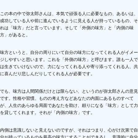
この本の中で弥太郎さんは、本気で頑張る人に必要なもの、あるいは、
成功している人や前に進んでいるように見える人が持っているもの、そ
れは「味方」だと言っています。そして「外側の味方」と「内側の味
方」があると。
味方というと、自分の周りにいて自分の味方になってくれる人がイメー
ジしやすいと思います。これを「外側の味方」と呼びます。誰も一人で
は生きていけないので、力になってくれる人や寄り添ってくれる人、共
に喜んだり悲しんだりしてくれる人が必要です。
でも、味方は人間関係だけとは限らない、というのが弥太郎さんの意見
です。性格や習慣、ものの考え方などあなたの内面にあるものすべて
が、人生のあらゆる局面であなたを助け、頼りになる「味方」として力
を貸してくれます。それが「内側の味方」です。
内側は意識しないと見えないのですが、それはつまり、心がけ次第で自
分が持っているものを最高の味方にすることができるし、意識的に自分