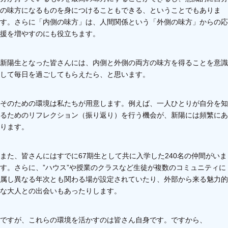
の味方になるものを身につけることもできる、ということでもありま
す。さらに「内側の味方」は、人間関係という「外側の味方」からの応
援を増やすのにも役立ちます。
新陽生となった皆さんには、内側と外側の両方の味方を得ることを意識
して毎日を過ごしてもらえたら、と思います。
そのための環境は私たちが用意します。例えば、一人ひとりが自分を知
るためのリフレクション（振り返り）を行う機会が、新陽には頻繁にあ
ります。
また、皆さんにはすでに67期生として共に入学した240名の仲間がいま
す。さらに、”ハウス”や授業のクラスなど生徒が複数のコミュニティに
属し異なる年次とも関わる場が設定されていたり、外部から来る魅力的
な大人との出会いもあったりします。
ですが、これらの環境を活かすのは皆さん自身です。ですから、